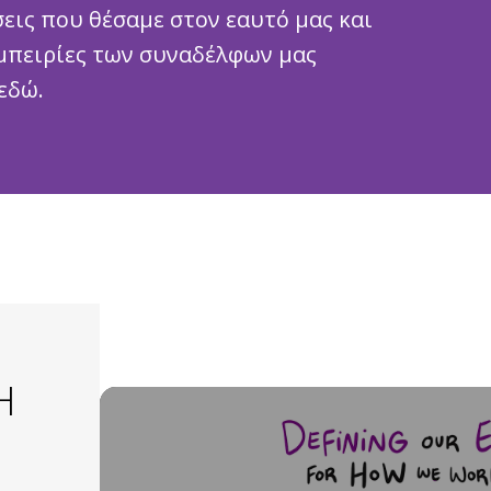
σεις που θέσαμε στον εαυτό μας και
εμπειρίες των συναδέλφων μας
εδώ.
Η
Video
Player