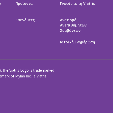
Προϊόντα
Γνωρίστε τη Viatris
α
Επενδυτές
Αναφορά
Ανεπιθύμητων
Συμβάντων
Ιατρική Ενημέρωση
S, the Viatris Logo is trademarked
ark of Mylan Inc., a Viatris