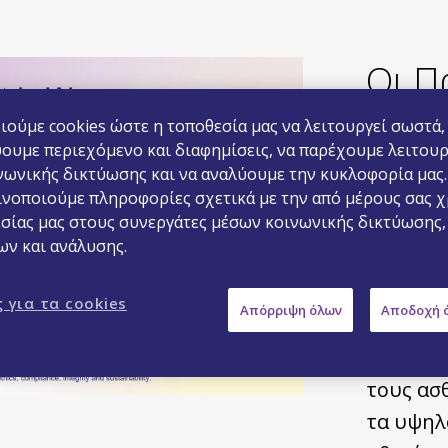
Οι Π
ούμε cookies ώστε η τοποθεσία μας να λειτουργεί σωστά,
ουμε περιεχόμενο και διαφημίσεις, να παρέχουμε λειτουρ
νωνικής δικτύωσης και να αναλύουμε την κυκλοφορία μας.
Οι προσδ
ινοποιούμε πληροφορίες σχετικά με την από μέρους σας 
εσίας μας στους συνεργάτες μέσων κοινωνικής δικτύωσης,
τους στ
ων και ανάλυσης.
σήμερα κ
αυριανή
 για τα cookies
Απόρριψη όλων
Αποδοχή ό
μέγιστα 
Viatris 
τους ασ
τα υψηλ