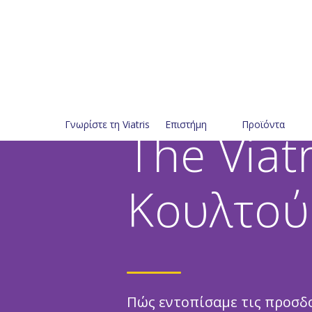
Γνωρίστε τη Viatris
Eπιστήμη
Προϊόντα
The Viat
Κουλτού
Πώς εντοπίσαμε τις προσδο