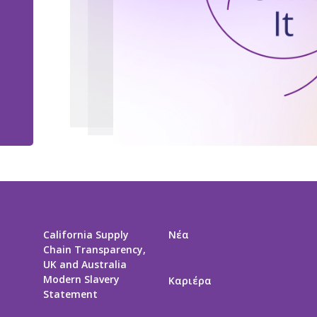
California Supply
Νέα
Chain Transparency,
UK and Australia
Modern Slavery
Καριέρα
Statement