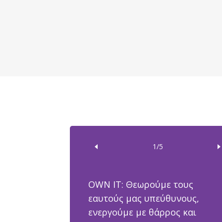
1/5
OWN IT: Θεωρούμε τους
εαυτούς μας υπεύθυνους,
ενεργούμε με θάρρος και