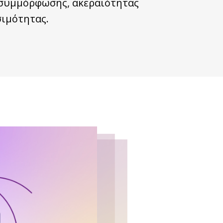
 συμμόρφωσης, ακεραιότητας
σιμότητας.